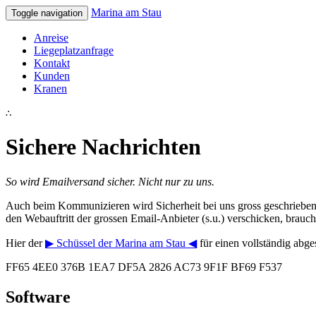
Marina am Stau
Toggle navigation
Anreise
Liegeplatzanfrage
Kontakt
Kunden
Kranen
∴
Sichere Nachrichten
So wird Emailversand sicher. Nicht nur zu uns.
Auch beim Kommunizieren wird Sicherheit bei uns gross geschrieben.
den Webauftritt der grossen Email-Anbieter (s.u.) verschicken, brau
Hier der
▶ Schüssel der Marina am Stau ◀
für einen vollständig abge
FF65 4EE0 376B 1EA7 DF5A 2826 AC73 9F1F BF69 F537
Software